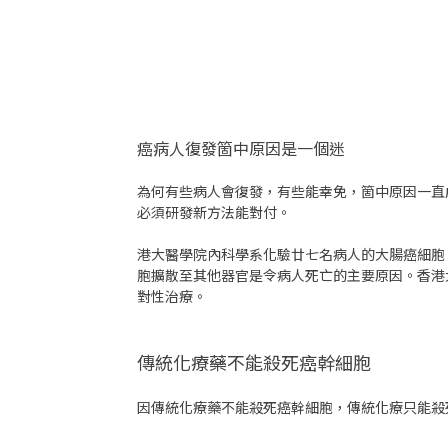
癌病人復發箇中原因是一個迷
為何有些病人會復發，有些能幸免，箇中原因一直
必須研發新方法能對付。
港大醫學院內科學系化驗廿七名病人的大腸癌細胞
胞擴散至其他器官是令病人死亡的主要原因。香港大
對性治療。
傳統化療藥不能殺死癌幹細胞
因傳統化療藥不能殺死癌幹細胞，傳統化療只能殺