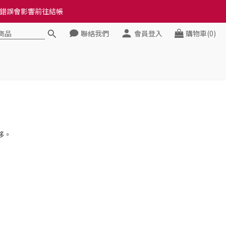
料錯誤會影響前往結帳
料錯誤會影響前往結帳
聯絡我們
會員登入
購物車(0)
健康》
料錯誤會影響前往結帳
移。