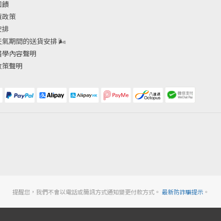
回饋
貨政策
安排
天氣期間的送貨安排
🌬
醫學內容聲明
政策聲明
提醒您，我們不會以電話或簡訊方式通知變更付款方式。
最新防詐騙提示
。