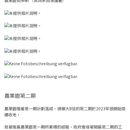
農業園知多啲 （資訊來自漁護署）
農業園第⼆期
農業園隨着第一期計劃落成，規模大8倍的第二期於2023年頭開始陸
續收地。
就著推展農業園第⼀期所累積的經驗，政府會接著開展第⼆期的⼯