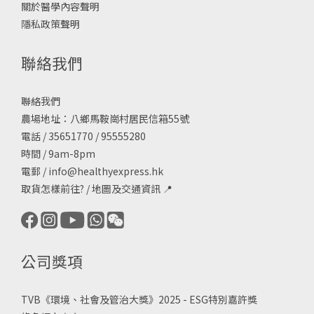
關於醫學內容聲明
隱私政策聲明
聯絡我們
聯絡我們
農場地址：八鄉馬鞍崗村居民信箱55號
電話 / 35651770 / 95555280
時間 / 9am-8pm
電郵 /
info@healthyexpress.hk
取貨怎樣前往?
/
地圖及交通資訊
📍
公司獎項
TVB《
環境、社會及管治大獎》2025 - ESG
特別嘉許獎