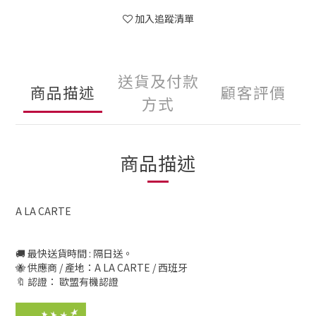
加入追蹤清單
送貨及付款
商品描述
顧客評價
方式
商品描述
A LA CARTE
🚚 最快送貨時間 : 隔日送。
🐝 供應商 / 產地：A LA CARTE / 西班牙
🔖 認證： 歐盟有機認證