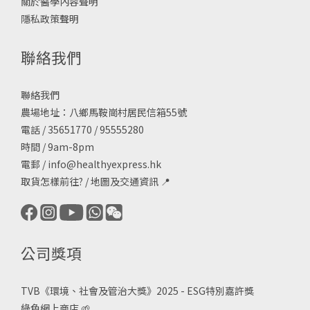
關於醫學內容聲明
隱私政策聲明
聯絡我們
聯絡我們
農場地址：八鄉馬鞍崗村居民信箱55號
電話 / 35651770 / 95555280
時間 / 9am-8pm
電郵 /
info@healthyexpress.hk
取貨怎樣前往?
/
地圖及交通資訊
📍
公司獎項
TVB《
環境、社會及管治大獎》2025 - ESG
特別嘉許獎
綠色網上商店
🌱