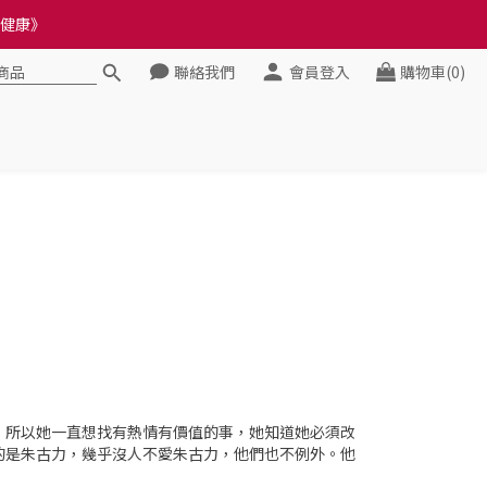
料錯誤會影響前往結帳
料錯誤會影響前往結帳
聯絡我們
會員登入
購物車(0)
，所以她一直想找有熱情有價值的事，她知道她必須改
的是朱古力，幾乎沒人不愛朱古力，他們也不例外。他