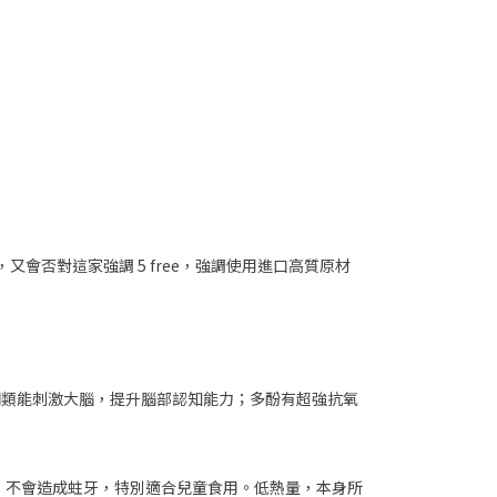
又會否對這家強調 5 free，強調使用進口高質原材
銅類能刺激大腦，提升腦部認知能力；多酚有超強抗氧
，不會造成蛀牙，特別適合兒童食用。低熱量，本身所