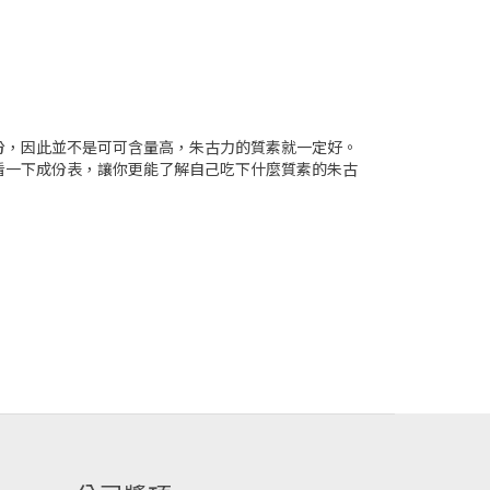
份，因此並不是可可含量高，朱古力的質素就一定好。
看一下成份表，讓你更能了解自己吃下什麼質素的朱古