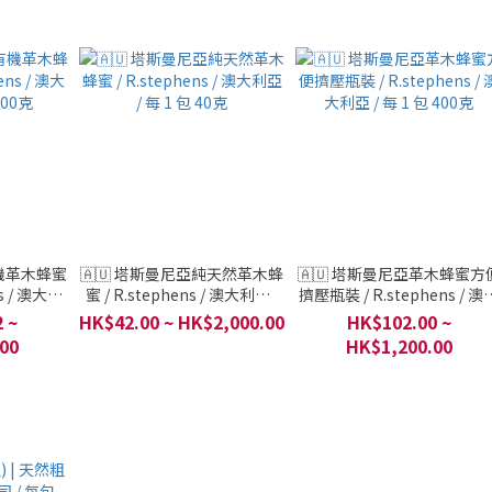
有機革木蜂蜜
🇦🇺 塔斯曼尼亞純天然革木蜂
🇦🇺 塔斯曼尼亞革木蜂蜜方
ns / 澳大利
蜜 / R.stephens / 澳大利亞 /
擠壓瓶裝 / R.stephens / 澳
00克
每 1 包 40克
利亞 / 每 1 包 400克
 ~
HK$42.00 ~ HK$2,000.00
HK$102.00 ~
00
HK$1,200.00