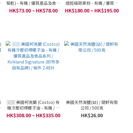
品
萄乾) - 有機 / 優質產品及食品
證超級蔬果粉 - 有機 / 優質產
鎖
系列 / 每件 900 克
品及食品系列 / 每件 345 克
HK$73.00 ~ HK$78.00
HK$180.00 ~ HK$195.00
有
🇺🇸 美國柯克蘭 (Costco) 有
美國天然海鹽(幼) / 健軒有限
產
機冷壓初榨椰子油 - 有機 / 優
公司 / 500克
質產品及食品系列 / Kirkland
HK$308.00 ~ HK$335.00
HK$26.00
件
Signature (好市多自有品牌) /
每件 2.48升