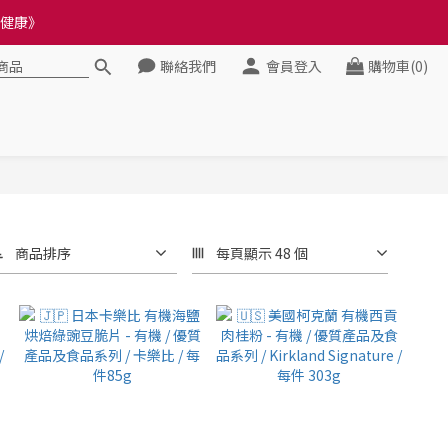
料錯誤會影響前往結帳
健康》
聯絡我們
會員登入
購物車(0)
料錯誤會影響前往結帳
商品排序
每頁顯示 48 個