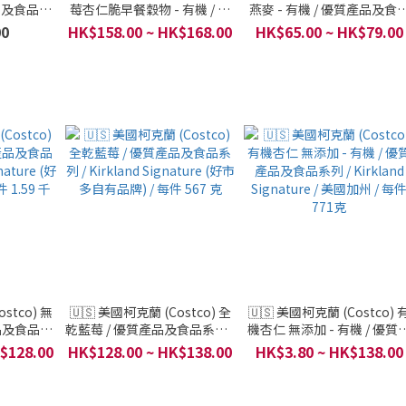
產品及食品系
莓杏仁脆早餐穀物 - 有機 / 優
燕麥 - 有機 / 優質產品及食
lds / 每件
質產品及食品系列 /
系列 / Trader Joe's 美國連
00
HK$158.00 ~ HK$168.00
HK$65.00 ~ HK$79.00
Cascadian Farm / 每件 964g
超市 / 每件 453g
stco) 無
🇺🇸 美國柯克蘭 (Costco) 全
🇺🇸 美國柯克蘭 (Costco) 
品及食品系
乾藍莓 / 優質產品及食品系列 /
機杏仁 無添加 - 有機 / 優質
ature (好市
Kirkland Signature (好市多
品及食品系列 / Kirkland
$128.00
HK$128.00 ~ HK$138.00
HK$3.80 ~ HK$138.00
1.59 千克
自有品牌) / 每件 567 克
Signature / 美國加州 / 每
771克