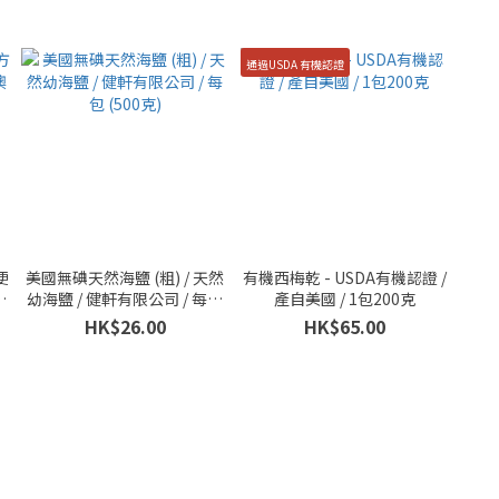
通過USDA 有機認證
便
美國無碘天然海鹽 (粗) / 天然
有機西梅乾 - USDA有機認證 /
大
幼海鹽 / 健軒有限公司 / 每包
產自美國 / 1包200克
(500克)
HK$26.00
HK$65.00