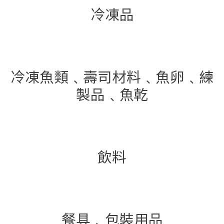
冷凍品
冷凍魚類﹑壽司材料﹑魚卵﹑練
製品﹑魚乾
飲料
餐具﹑包裝用品