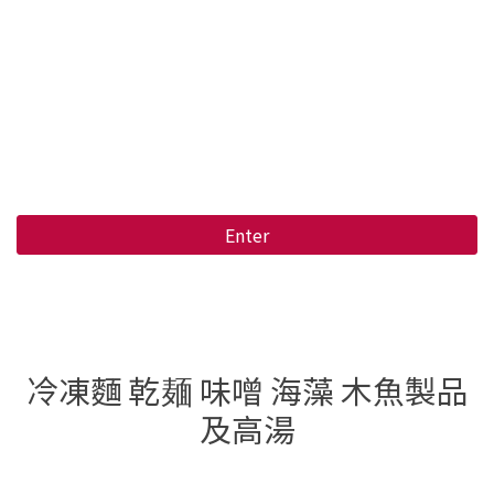
Enter
冷凍麵 乾麺 味噌 海藻 木魚製品
及高湯