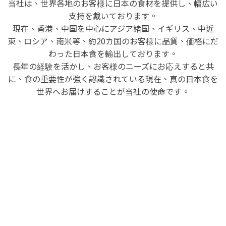
当社は、世界各地のお客様に日本の食材を提供し、幅広い
支持を戴いております。
現在、香港、中国を中心にアジア諸国、イギリス、中近
東、ロシア、南米等、約20カ国のお客様に品質、価格にだ
わった日本食を輸出しております。
長年の経験を活かし、お客様のニーズにお応えすると共
に、食の重要性が強く認識されている現在、真の日本食を
世界へお届けすることが当社の使命です。