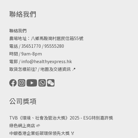
聯絡我們
聯絡我們
農場地址：八鄉馬鞍崗村居民信箱55號
電話 / 35651770 / 95555280
時間 / 9am-8pm
電郵 /
info@healthyexpress.hk
取貨怎樣前往?
/
地圖及交通資訊
📍
公司獎項
TVB《
環境、社會及管治大獎》2025 - ESG
特別嘉許獎
綠色網上商店
🌱
中銀香港企業低碳環保領先大獎
🏅