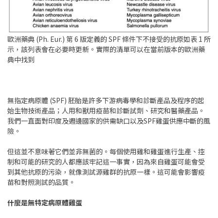
歐洲藥典 (Ph. Eur.) 第 6 版定義的 SPF 條件下不接受的抗原如表 1 所
示，該列表會在必要時更新。實際的清單可以在當前版本的歐洲藥
典中找到
無指定病原體 (SPF) 胚胎是許多下游病毒學和診斷產品及程序的起
始生物技術產品；人用和獸用疫苗和診斷試劑、研究和醫藥產品。
我們一直面對印度及週邊國家的供需缺口以及SPF雞蛋供應中斷的風
險。
但這並不意味著它們並非無菌的。每個使用雞和雞蛋進行生產、控
制和可能的研究的人都應該牢記這一事實，因為來自雞蛋可能會受
到其他抗原的污染，就像測試源雞群的抗原一樣。這可能會影響疫
苗和對照測試的品質。
什麼是無特定病原體雞蛋