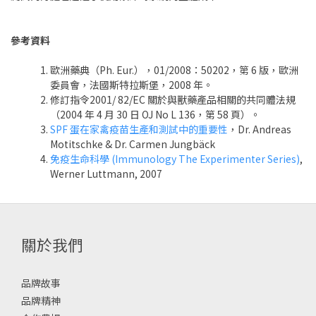
參考資料
歐洲藥典（Ph. Eur.），01/2008：50202，第 6 版，歐洲
委員會，法國斯特拉斯堡，2008 年。
修訂指令2001/ 82/EC 關於與獸藥產品相關的共同體法規
（2004 年 4 月 30 日 OJ No L 136，第 58 頁）。
SPF 蛋在家禽疫苗生產和測試中的重要性
，Dr. Andreas
Motitschke & Dr. Carmen Jungbäck
免疫生命科學 (Immunology The Experimenter Series)
,
Werner Luttmann, 2007
關於我們
品牌故事
品牌精神