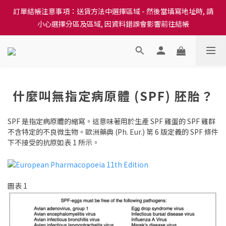
訂單結帳注意事項：送貨方法中選擇區域 - 然後當填寫地址時, 請
訂單結帳注意事項：送貨方法中選擇區域 - 然後當填寫地址時, 請
小心選擇分區及區域, 因資料錯誤會影響前往結帳
小心選擇分區及區域, 因資料錯誤會影響前往結帳
隆重推出本地培育田香雞、金棠雞、粵皇鷄及平原雞等，想食靚雞
就要嚟《餸您健康》
訂單結帳注意事項：送貨方法中選擇區域 - 然後當填寫地址時, 請
什麼叫無指定病原體 (SPF) 胚胎？
小心選擇分區及區域, 因資料錯誤會影響前往結帳
SPF 是指定病原體的縮寫。這意味著用於生產 SPF 雞蛋的 SPF 雞群
不含特定的不良微生物。歐洲藥典 (Ph. Eur.) 第 6 版定義的 SPF 條件
下不接受的抗原如表 1 所示。
圖表 1