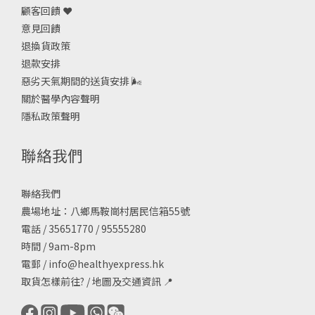
顧客回饋 ❤️
意見回饋
退換貨政策
退款安排
惡劣天氣期間的送貨安排
🌬
關於醫學內容聲明
隱私政策聲明
聯絡我們
聯絡我們
農場地址：八鄉馬鞍崗村居民信箱55號
電話 / 35651770 / 95555280
時間 / 9am-8pm
電郵 /
info@healthyexpress.hk
取貨怎樣前往?
/
地圖及交通資訊
📍