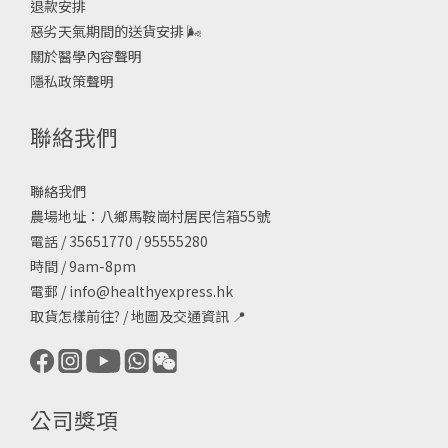
退款安排
惡劣天氣期間的送貨安排
🌬
關於醫學內容聲明
隱私政策聲明
聯絡我們
聯絡我們
農場地址：八鄉馬鞍崗村居民信箱55號
電話 / 35651770 / 95555280
時間 / 9am-8pm
電郵 /
info@healthyexpress.hk
取貨怎樣前往?
/
地圖及交通資訊
📍
公司獎項