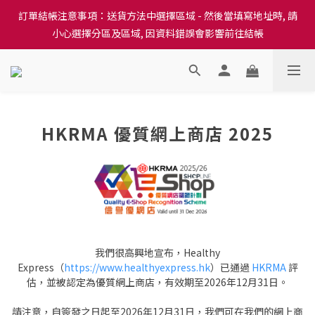
訂單結帳注意事項：送貨方法中選擇區域 - 然後當填寫地址時, 請
訂單結帳注意事項：送貨方法中選擇區域 - 然後當填寫地址時, 請
小心選擇分區及區域, 因資料錯誤會影響前往結帳
小心選擇分區及區域, 因資料錯誤會影響前往結帳
隆重推出本地培育田香雞、金棠雞、粵皇鷄及平原雞等，想食靚雞
就要嚟《餸您健康》
訂單結帳注意事項：送貨方法中選擇區域 - 然後當填寫地址時, 請
HKRMA 優質網上商店 2025
小心選擇分區及區域, 因資料錯誤會影響前往結帳
我們很高興地宣布，Healthy
Express（
https://www.healthyexpress.hk
）已通過
HKRMA
評
估，並被認定為優質網上商店，有效期至2026年12月31日。
請注意，自簽發之日起至2026年12月31日，我們可在我們的網上商