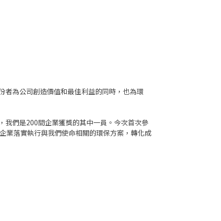
解持份者為公司創造價值和最佳利益的同時，也為環
我們是200間企業獲獎的其中一員。今次首次參
們企業落實執行與我們使命相關的環保方案，轉化成