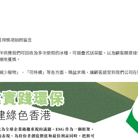
鴻獲得獎項拍照留念
伴供應我們可回收及多次使用的冰種，可摺疊式送菜籃，以及顧客願意接
運地獲獎。
減少廢物」、「可持續」等各方面，精益求精，讓顧客感受到我們公司在