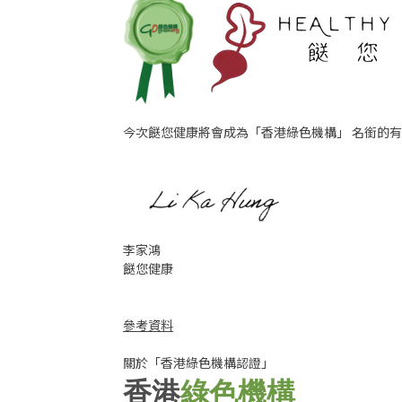
今次餸您健康將會成為「香港綠色機構」 名銜的
李家鴻
餸您健康
參考資料
關於「香港綠色機構認證」
香港
綠色機構