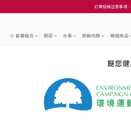
訂單結帳注意事項：
訂單結帳注意事項：
隆重推
訂單結帳注意事項：
🍲 套餐組合
蔬菜
水果
新鮮肉類
精選商品
餸您健