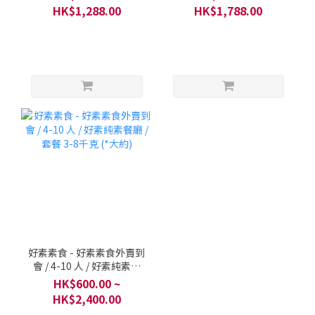
3000-5000克
HK$1,288.00
HK$1,788.00
好素素食 - 好素素食外賣到
會 / 4-10 人 / 好素純素餐
廳 / 套餐 3-8千克 (*大約)
HK$600.00 ~
HK$2,400.00