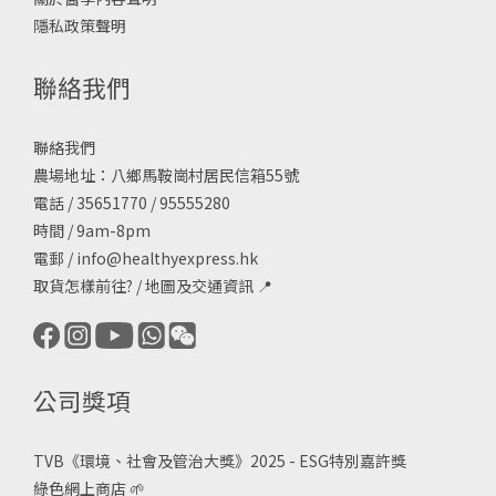
隱私政策聲明
聯絡我們
聯絡我們
農場地址：八鄉馬鞍崗村居民信箱55號
電話 / 35651770 / 95555280
時間 / 9am-8pm
電郵 /
info@healthyexpress.hk
取貨怎樣前往?
/
地圖及交通資訊
📍
公司獎項
TVB《
環境、社會及管治大獎》2025 - ESG
特別嘉許獎
綠色網上商店
🌱