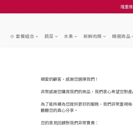
訂單結帳注意事項：
隆重推
訂單結帳注意事項：
🍲 套餐組合
蔬菜
水果
新鮮肉類
精選商品
親愛的顧客，感謝您選擇我們！
非常感謝您購買我們的商品，我們衷心希望您對產
為了能持續為您提供更好的服務，我們非常重視每
聽聽您的真心分享。
您的意見回饋對我們非常寶貴：