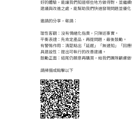
好的體驗，能讓我們知道哪些地方做得對，並繼續
建議與改進之處，能幫助我們快速發現問題並優化
邀請的分享，敬請：
理性客觀：沒有情緒化指責，只陳述事實。
平衡表達：先肯定產品，再提問題，最後鼓勵。
有警惕作用：清楚點出「延遲」「無通知」「回應
具建設性：提出可執行的改善建議。
鼓勵正面：結尾仍願意再購買，給我們團隊顧慮做
請掃描或點擊以下