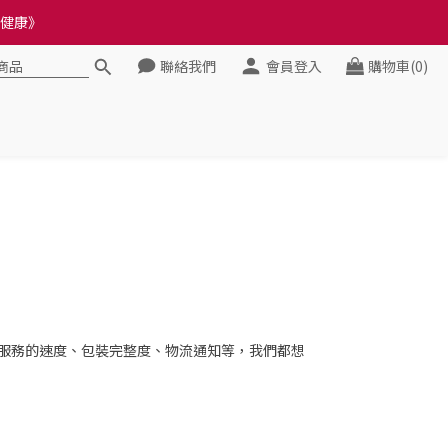
料錯誤會影響前往結帳
健康》
聯絡我們
會員登入
購物車(0)
料錯誤會影響前往結帳
服務的速度、包裝完整度、物流通知等，我們都想