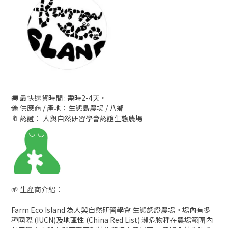
🚚 最快送貨時間 : 需時2-4天。
🐝 供應商 / 產地：生態島農場 / 八鄉
🔖 認證： 人與自然研習學會認證生態農場
🌱 生產商介紹：
Farm Eco Island 為人與自然研習學會 生態認證農場。場內有多
種國際 (IUCN)及地區性 (China Red List) 瀕危物種在農場範圍內