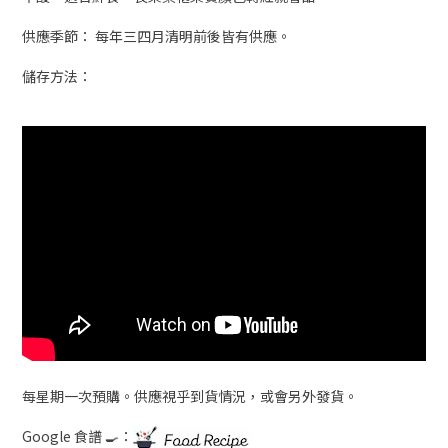
供應季節： 每年三四月清明前後皆有供應。
儲存方法：
每星期一次預購。供應視乎到貨情況，或會另外發貨。
Google 食譜 🍳：