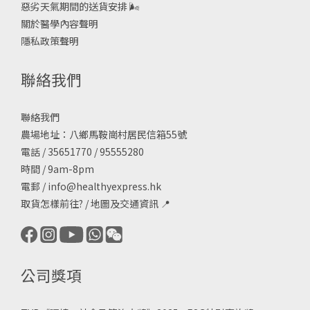
惡劣天氣期間的送貨安排
🌬
關於醫學內容聲明
隱私政策聲明
聯絡我們
聯絡我們
農場地址：八鄉馬鞍崗村居民信箱55號
電話 / 35651770 / 95555280
時間 / 9am-8pm
電郵 /
info@healthyexpress.hk
取貨怎樣前往?
/
地圖及交通資訊
📍
公司獎項