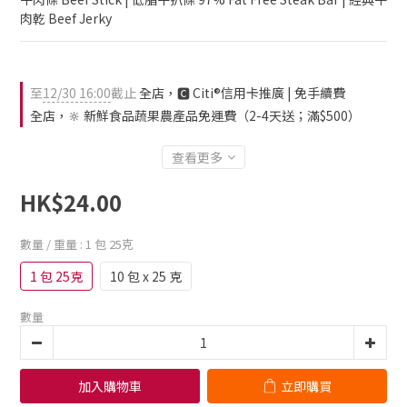
肉乾 Beef Jerky
至
12/30 16:00
截止
全店，🅲 Citi®信用卡推廣 | 免手續費
全店，🔆 新鮮食品蔬果農產品免運費（2-4天送；滿$500）
查看更多
HK$24.00
數量 / 重量
: 1 包 25克
1 包 25克
10 包 x 25 克
數量
加入購物車
立即購買