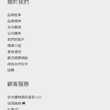
關於我們
品牌故事
品牌精神
合作農場
公司團隊
我們的客戶
傳媒介紹
會員通訊
餸您健康網誌
成為合作伙伴
招聘
顧客服務
初次購物請先看我 🙋🏻‍♀️
送貨路線 🚚
訂單 📦