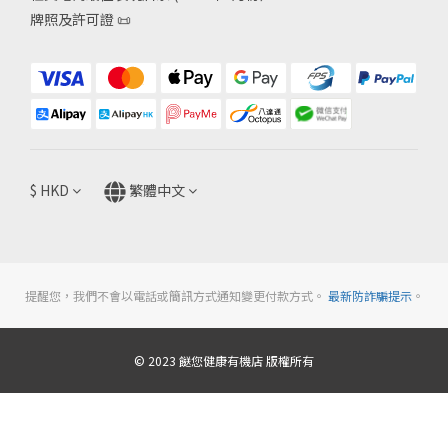
牌照及許可證
📜
$
HKD
繁體中文
提醒您，我們不會以電話或簡訊方式通知變更付款方式。
最新防詐騙提示
。
© 2023 餸您健康有機店 版權所有