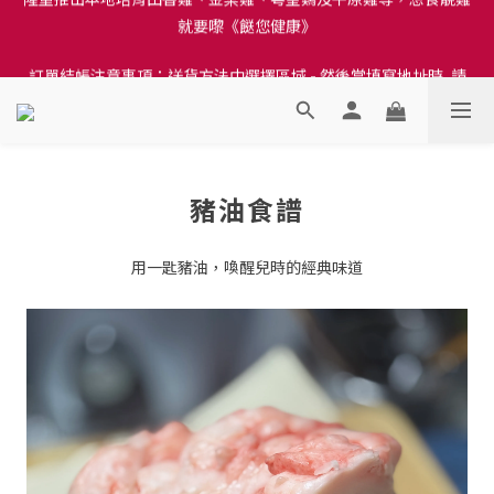
訂單結帳注意事項：送貨方法中選擇區域 - 然後當填寫地址時, 請
訂單結帳注意事項：送貨方法中選擇區域 - 然後當填寫地址時, 請
小心選擇分區及區域, 因資料錯誤會影響前往結帳
小心選擇分區及區域, 因資料錯誤會影響前往結帳
隆重推出本地培育田香雞、金棠雞、粵皇鷄及平原雞等，想食靚雞
就要嚟《餸您健康》
訂單結帳注意事項：送貨方法中選擇區域 - 然後當填寫地址時, 請
豬油食譜
小心選擇分區及區域, 因資料錯誤會影響前往結帳
用一匙豬油，喚醒兒時的經典味道